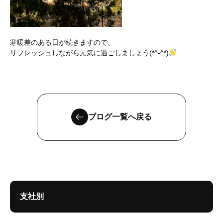
寒暖差のある日が続きますので、
リフレッシュしながら元気に過ごしましょう(*^-^*)
ブログ一覧へ戻る
支社別