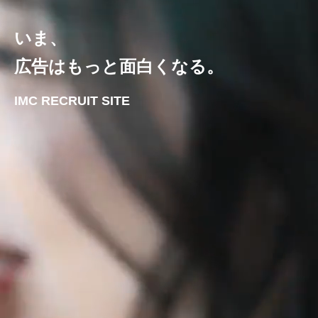
いま、
広告はもっと面白くなる。
IMC RECRUIT SITE