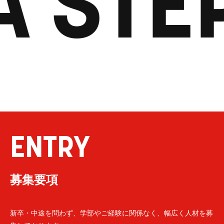
A STE
ENTRY
募集要項
新卒・中途を問わず、学部やご経験に関係なく、幅広く人材を募