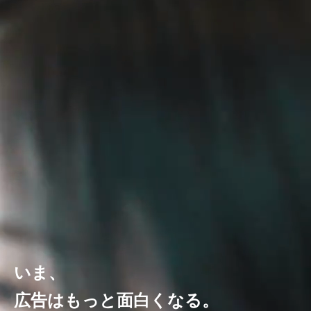
いま、
広告はもっと面白くなる。