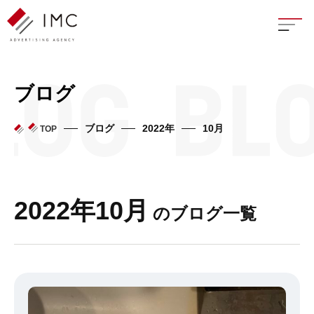
座談
ブログ
新卒
ブログ
2022年
10月
TOP
中途
よく
2022年10月
のブログ一覧
イン
フェ