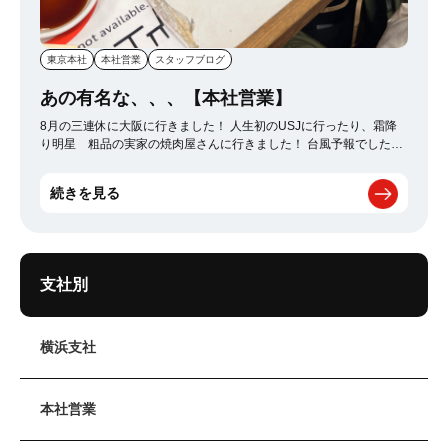
東京本社
本社営業
スタッフブログ
あの有名な、、、【本社営業】
8月の三連休に大阪に行きました！ 人生初のUSJに行ったり、霜降
り明星 粗品の実家の焼肉屋さんに行きました！ 台風予報でした
が、運よくそれてくれて本当に良かったです！！
続きを見る
支社別
横浜支社
本社営業