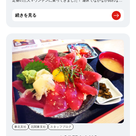
定番の三大マウンテンに乗ってきました！ 連休でなかなか回れない
かなと思ったのですが、思いのほか回れたので良かったです！ ま
た、12月にシーの方に行こうと思います！
続きを見る
東北支社
北関東支社
スタッフブログ