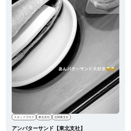
スタッフブログ
東北支社
北関東支社
アンバターサンド【東北支社】