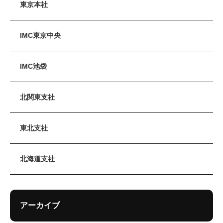
東京本社
IMC東京中央
IMC池袋
北関東支社
東北支社
北海道支社
アーカイブ