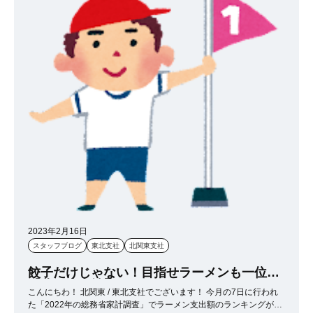
2023年2月16日
スタッフブログ
東北支社
北関東支社
餃子だけじゃない！目指せラーメンも一位！
【北関東支社】
こんにちわ！ 北関東 / 東北支社でございます！ 今月の7日に行われ
た「2022年の総務省家計調査」でラーメン支出額のランキングが発