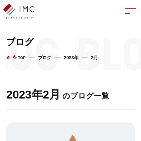
座談
ブログ
新卒
ブログ
2023年
2月
TOP
中途
よく
2023年2月
のブログ一覧
イン
フェ