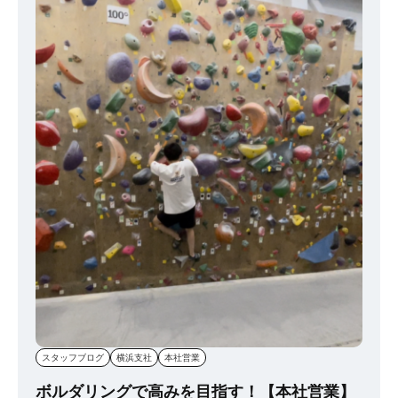
スタッフブログ
横浜支社
本社営業
ボルダリングで高みを目指す！【本社営業】