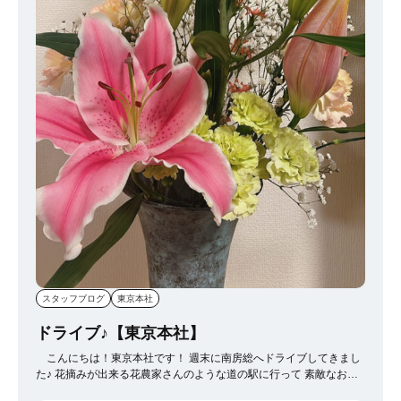
スタッフブログ
東京本社
ドライブ♪【東京本社】
こんにちは！東京本社です！ 週末に南房総へドライブしてきまし
た♪ 花摘みが出来る花農家さんのような道の駅に行って 素敵なお花
を沢山購入しました
価格も安く、家の近くに欲しい～～って思い