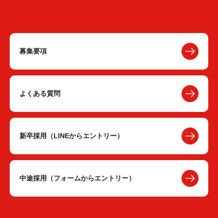
募集要項
よくある質問
新卒採用（LINEからエントリー）
中途採用（フォームからエントリー）