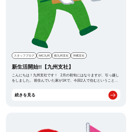
スタッフブログ
IMC九州
南九州支社
沖縄支社
新生活開始!!【九州支社】
こんにちは！九州支社です！ 2月の初旬にはなりますが、引っ越し
をしました。 前住んでいた家が1Kで、今回2人で住むということで
1LDKを選びました。 しかも、新築です
僕としては、2人で住む
こと、新築ということで、 生活もガラッと変わりました。 引っ越し
続きを見る
が終わってもう少しで1ヶ月が経ちますが、 毎日楽しく過ごせてい
ます。 もう少しで今年度も終えますので、引っ越しもしたことで
すし、 気持ちも新たに頑張っていきます！！