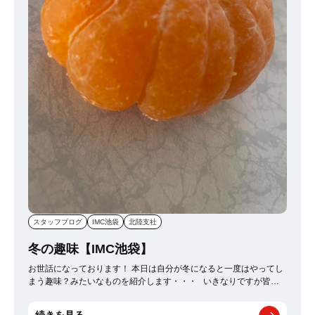
スタッフブログ
IMC池袋
北陸支社
冬の趣味【IMC池袋】
お世話になっております！ 本日は自分が冬になると一度はやってし
まう趣味？みたいなものを紹介します・・・ いきなりですが皆さ
んはミカンを食べる時に白いすじみたいなものは取りますか！？ 自
分も普段時間がないときは皮だけ向いてそのまま丸かじりするので