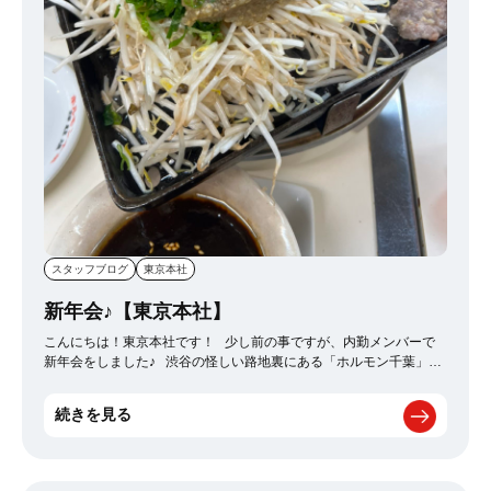
スタッフブログ
東京本社
新年会♪【東京本社】
こんにちは！東京本社です！ 少し前の事ですが、内勤メンバーで
新年会をしました♪ 渋谷の怪しい路地裏にある「ホルモン千葉」と
いう名前の通りホルモンの美味しいお店に行ってきました＾＾
満
席で20分ほど待ったのですが、待ってでも食べて良かったと思うほ
続きを見る
どすごく美味しかったです！！ 美味しいご飯を食べながら色々な
話をしてとても楽しい会になりました♪ 2023年も仕事もプライベー
トも満喫できるように頑張っていきたいと思います(*^-^*)