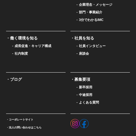
企業理念・メッセージ
部門・事業紹介
3分でわかるIMC
働く環境を知る
社員を知る
成長促進・キャリア構成
社員インタビュー
社内制度
座談会
ブログ
募集要項
新卒採用
中途採用
よくある質問
コーポレートサイト
法人の問い合わせはこちら