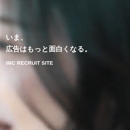
いま、
広告はもっと面白くなる。
IMC RECRUIT SITE