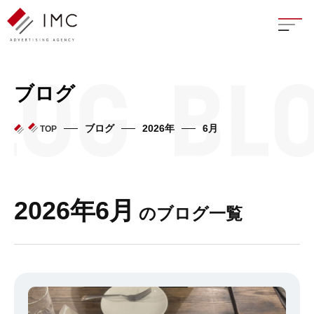
座談
ブログ
新卒
ブログ
2026年
6月
TOP
中途
よく
2026年6月
のブログ一覧
イン
フェ