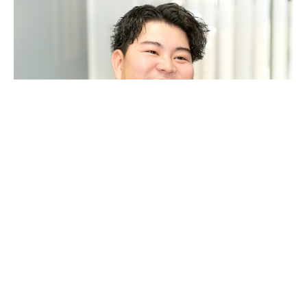
営業部
WEB広告（集客/求人媒体）を中心にコンサルティング営業を行