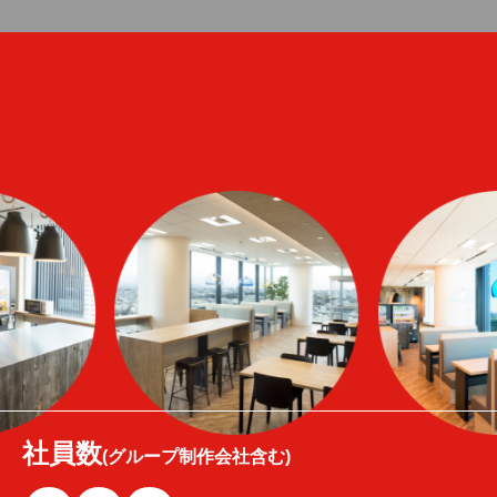
社員数
(グループ制作会社含む)