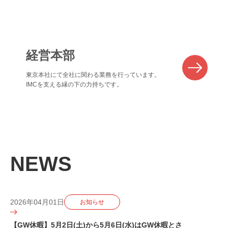
経営本部
東京本社にて全社に関わる業務を行っています。
IMCを支える縁の下の力持ちです。
NEWS
2026年04月01日
お知らせ
【GW休暇】5月2日(土)から5月6日(水)はGW休暇とさ