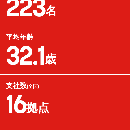
223
名
平均年齢
32.1
歳
支社数
(全国)
16
拠点