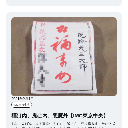
2021年2月4日
IMC東京中央
福は内、鬼は内、悪魔外【IMC東京中央】
おはこんばんちは！東京中央です 皆さん、豆は撒きましたか？ 皆