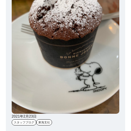
ら良くなる一方だと思うので あと少し頑張って過ごしていきましょ
う(-ω-)/
2021年2月23日
スタッフブログ
東海支社