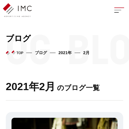
座談
ブログ
新卒
ブログ
2021年
2月
TOP
中途
よく
2021年2月
のブログ一覧
イン
フェ