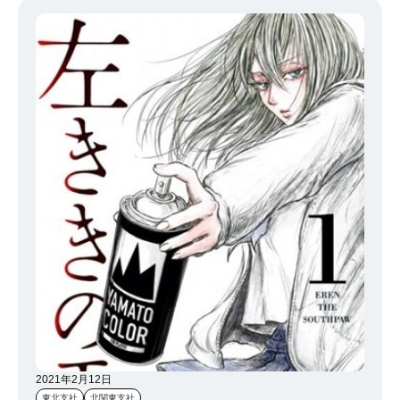
ゃくちゃ楽しみ） 手作りのお菓子が作れる人、、かなり憧れますが
私には不可能なので、 これからも食べる専門でいきます(#^^#) Sさ
ん次のお菓子も楽しみにしてますｗｗｗｗ♪
2021年2月12日
東北支社
北関東支社