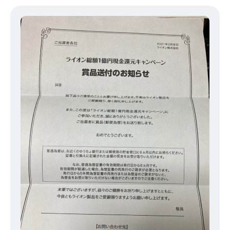
るみたいですよ♪ 他にも梅干しやチョコレートも効果的みたいで
す！ 目薬や薬を飲んでも効果が薄い方にはおススメです！ 食事を
意識すると体の免疫やアレルギー対策にも効果的なので皆さんも試
してくださいね！ ちなみに僕はくしゃみしながら仕事頑張って
ます（笑） このつらい花粉を乗り切りましょう！！ 以上、IMC
池袋でした！