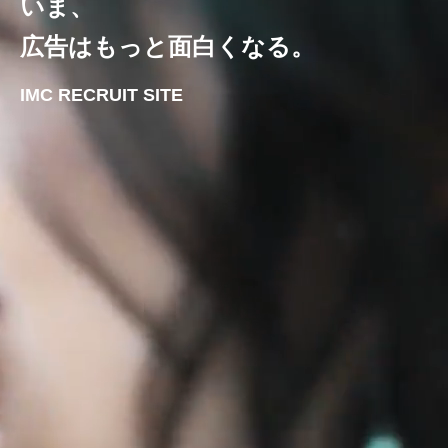
いま、
広告はもっと面白くなる。
IMC RECRUIT SITE