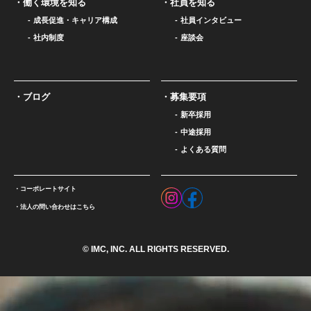
働く環境を知る
社員を知る
成長促進・キャリア構成
社員インタビュー
社内制度
座談会
ブログ
募集要項
新卒採用
中途採用
よくある質問
コーポレートサイト
法人の問い合わせはこちら
© IMC, INC. ALL RIGHTS RESERVED.