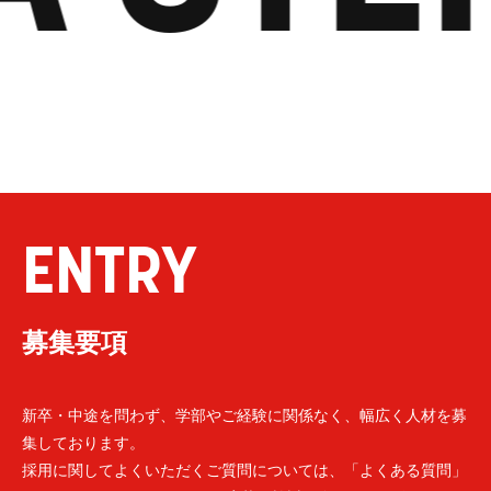
ENTRY
募集要項
新卒・中途を問わず、学部やご経験に関係なく、幅広く人材を募
集しております。
採用に関してよくいただくご質問については、「よくある質問」