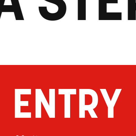
ENTRY