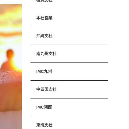
本社営業
沖縄支社
南九州支社
IMC九州
中四国支社
IMC関西
東海支社