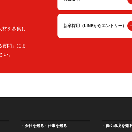
新卒採用（LINEからエントリー）
人材を募集し
る質問」にま
さい。
会社を知る・仕事を知る
働く環境を知