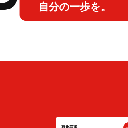
自分の一歩を。
募集要項