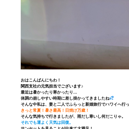
おはこんばんにちわ！
関西支社の元気担当でございます♪
最近は暑かったり寒かったり…
体調の崩しやすい時期に差し掛かってきましたね
そんな中私は、妻と二人でふらっと新婚旅行でハワイへ行
きっと常夏！暑さ最高！日焼け万歳！
そんな気持ちで行きましたが、雨だし寒いし何だこりゃ。
それでも運よく天気は回復。
サンセットを見ることが出来て大満足！