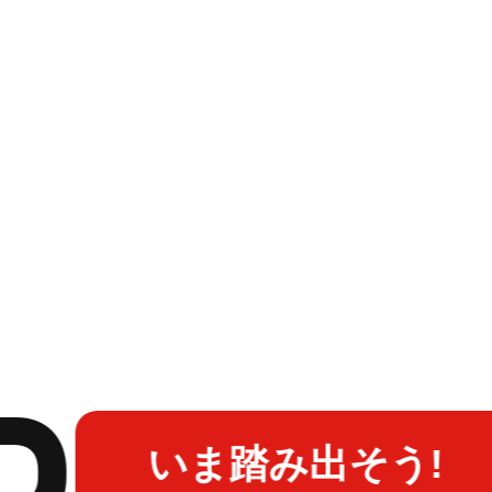
いま踏み出そう!