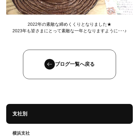
2022年の素敵な締めくくりとなりました★
2023年も皆さまにとって素敵な一年となりますように･･･♪
ブログ一覧へ戻る
支社別
横浜支社