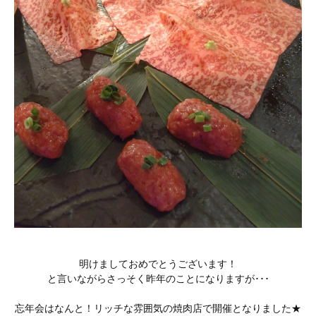
明けましておめでとうございます！
と言いながらさっそく昨年のことになりますが･･･
忘年会はなんと！リッチな雰囲気の焼肉店で開催となりました★