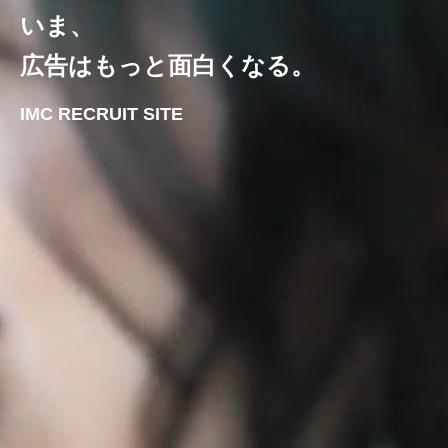
いま、
広告はもっと面白くなる。
IMC RECRUIT SITE