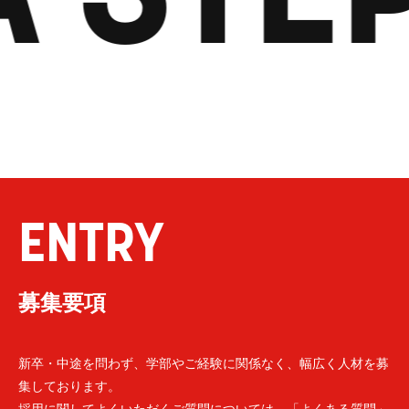
ENTRY
募集要項
新卒・中途を問わず、学部やご経験に関係なく、幅広く人材を募
集しております。