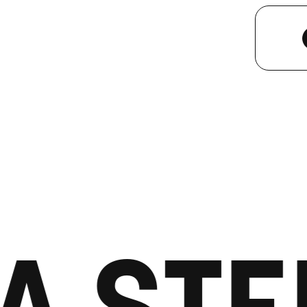
A STEP