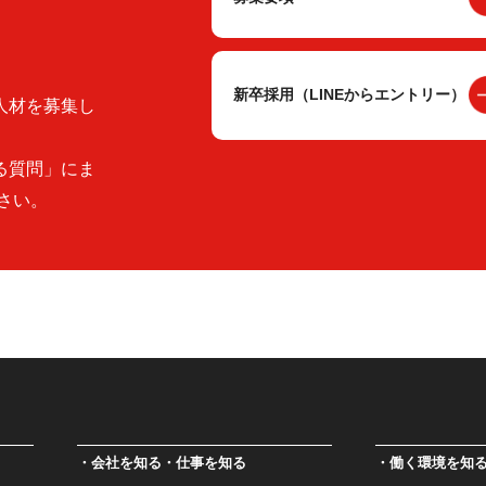
新卒採用（LINEからエントリー）
人材を募集し
る質問」にま
さい。
会社を知る・仕事を知る
働く環境を知