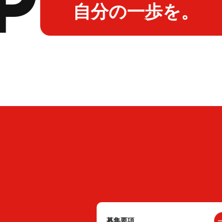
自分の一歩を。
募集要項