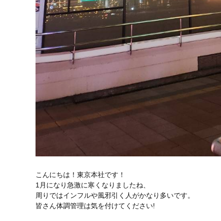
こんにちは！東京本社です！
1月になり急激に寒くなりましたね、
周りではインフルや風邪引く人がかなり多いです。
皆さん体調管理は気を付けてください!