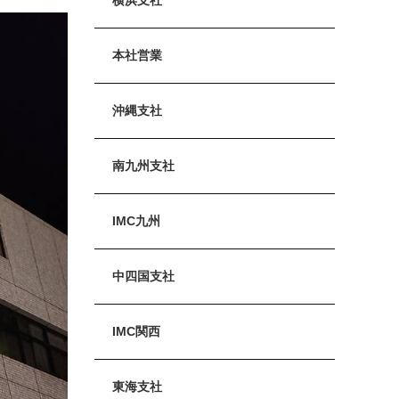
本社営業
沖縄支社
南九州支社
IMC九州
中四国支社
IMC関西
東海支社