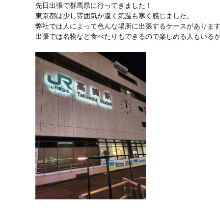
先日出張で群馬県に行ってきました！
東京都は少し雰囲気が違く気温も寒く感じました。
弊社では人によって色んな場所に出張するケースがありま
出張では名物など食べたりもできるので楽しめる人もいる