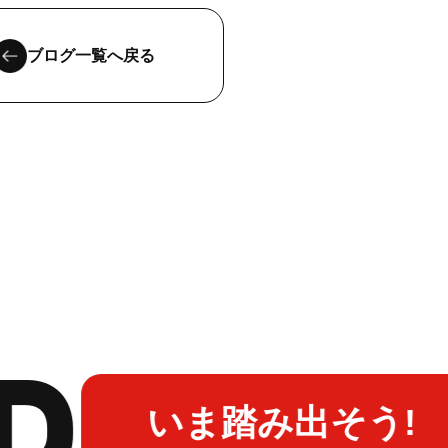
ブログ一覧へ戻る
いま踏み出そう!