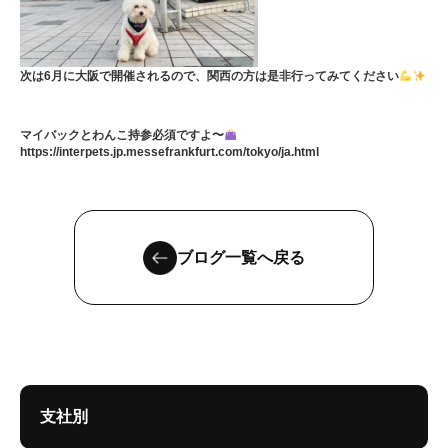
次は6月に大阪で開催されるので、関西の方は是非行ってみてください
マイバックとわんこ持参必須ですよ〜
https://interpets.jp.messefrankfurt.com/tokyo/ja.html
ブログ一覧へ戻る
支社別