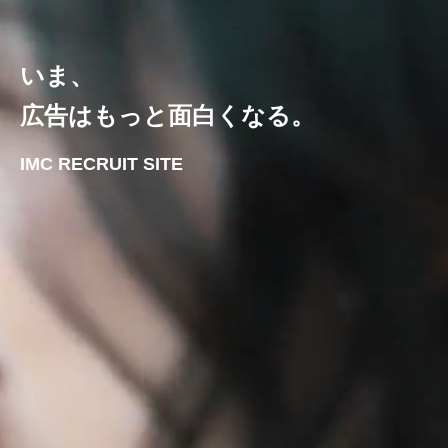
いま、
広告はもっと面白くなる。
IMC RECRUIT SITE