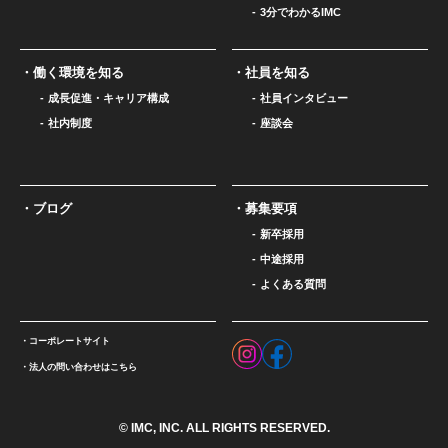
3分でわかるIMC
働く環境を知る
社員を知る
成長促進・キャリア構成
社員インタビュー
社内制度
座談会
ブログ
募集要項
新卒採用
中途採用
よくある質問
コーポレートサイト
法人の問い合わせはこちら
© IMC, INC. ALL RIGHTS RESERVED.