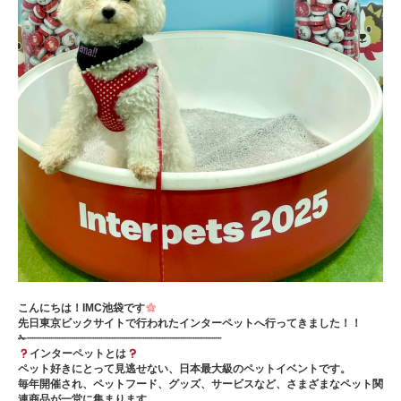
こんにちは！IMC池袋です
先日東京ビックサイトで行われたインターペットへ行ってきました！！
✁┈┈┈┈┈┈┈┈┈┈┈┈┈┈┈┈┈┈┈┈┈┈┈┈┈┈┈┈┈┈┈
インターペットとは
ペット好きにとって見逃せない、日本最大級のペットイベントです。
毎年開催され、ペットフード、グッズ、サービスなど、さまざまなペット関
連商品が一堂に集まります。