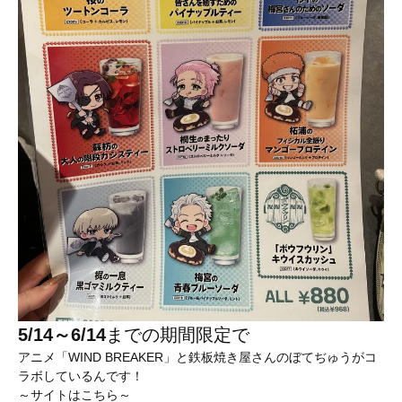
5/14～6/14
までの期間限定で
アニメ「WIND BREAKER」と鉄板焼き屋さんのぼてぢゅうがコ
ラボしているんです！
～サイトはこちら～