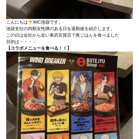
こんにちは
IMC池袋です。
池袋支社の内勤女性陣のある日を退勤後を紹介します。
この日は会社から近い東武百貨店で夜ごはんを食べました
目的は・・・・
【コラボメニューを食べる！！】