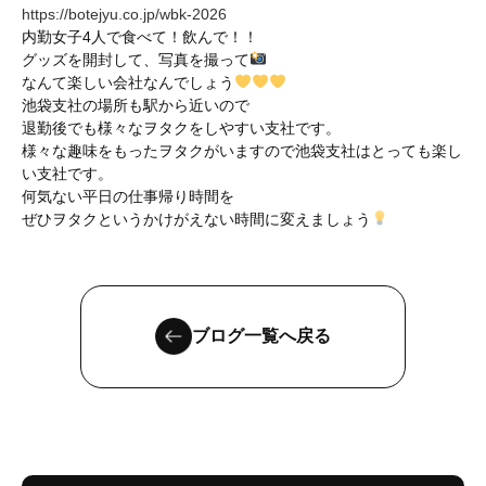
https://botejyu.co.jp/wbk-2026
内勤女子4人で食べて！飲んで！！
グッズを開封して、写真を撮って
なんて楽しい会社なんでしょう
池袋支社の場所も駅から近いので
退勤後でも様々なヲタクをしやすい支社です。
様々な趣味をもったヲタクがいますので池袋支社はとっても楽し
い支社です。
何気ない平日の仕事帰り時間を
ぜひヲタクというかけがえない時間に変えましょう
ブログ一覧へ戻る