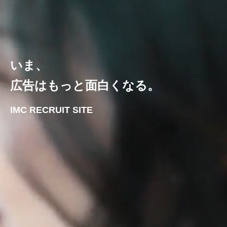
いま、
広告はもっと面白くなる。
IMC RECRUIT SITE