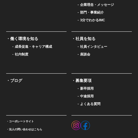
企業理念・メッセージ
部門・事業紹介
3分でわかるIMC
働く環境を知る
社員を知る
成長促進・キャリア構成
社員インタビュー
社内制度
座談会
ブログ
募集要項
新卒採用
中途採用
よくある質問
コーポレートサイト
法人の問い合わせはこちら