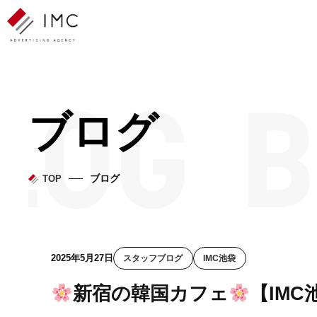
ブログ
ブログ
TOP
2025年5月27日
スタッフブログ
IMC池袋
新宿の韓国カフェ
【IMC