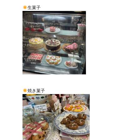
生菓子
焼き菓子