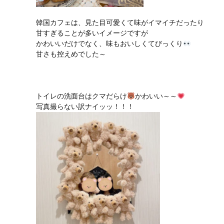
韓国カフェは、見た目可愛くて味がイマイチだったり
甘すぎることが多いイメージですが
かわいいだけでなく、味もおいしくてびっくり
甘さも控えめでした～
トイレの洗面台はクマだらけ
かわいい～～
写真撮らない訳ナイッッ！！！