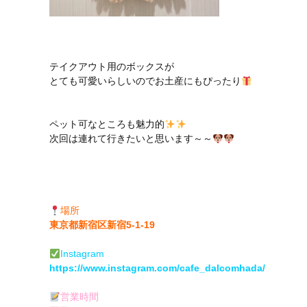
テイクアウト用のボックスが
とても可愛いらしいのでお土産にもぴったり
ペット可なところも魅力的
次回は連れて行きたいと思います～～
場所
東京都新宿区新宿5-1-19
Instagram
https://www.instagram.com/cafe_dalcomhada/
営業時間