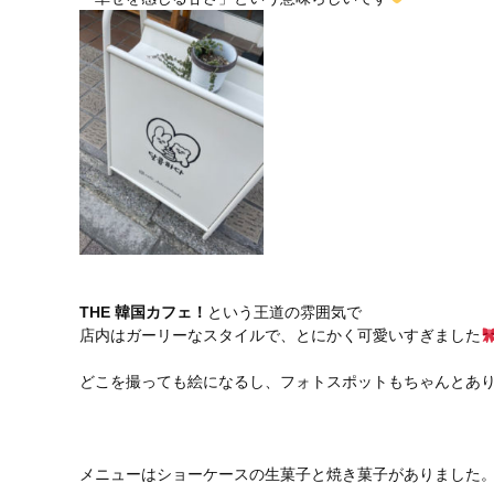
THE 韓国カフェ！
という王道の雰囲気で
店内はガーリーなスタイルで、とにかく可愛いすぎました
どこを撮っても絵になるし、フォトスポットもちゃんとあ
メニューはショーケースの生菓子と焼き菓子がありました