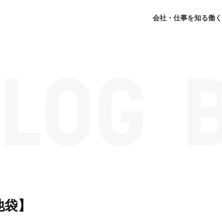
会社・仕事を知る
働く
池袋】