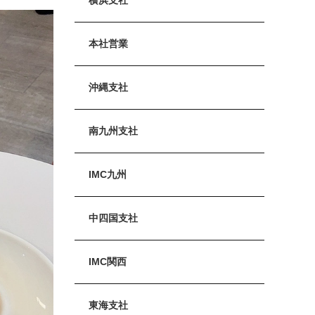
本社営業
沖縄支社
南九州支社
IMC九州
中四国支社
IMC関西
東海支社