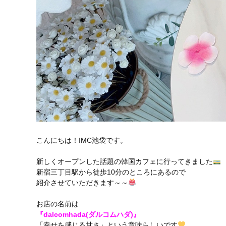
こんにちは！IMC池袋です。
新しくオープンした話題の韓国カフェに行ってきました
新宿三丁目駅から徒歩10分のところにあるので
紹介させていただきます～～
お店の名前は
『dalcomhada(ダルコムハダ)』
「幸せを感じる甘さ」という意味らしいです