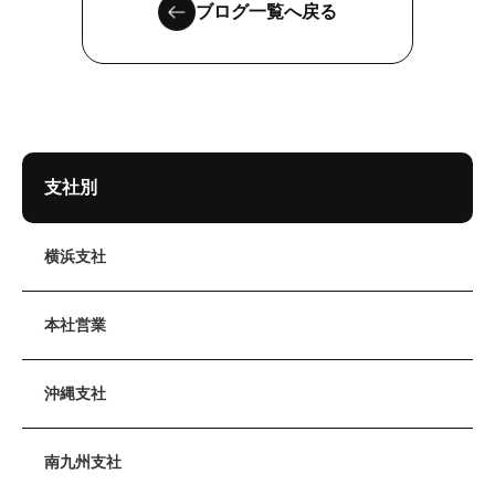
ブログ一覧へ戻る
支社別
横浜支社
本社営業
沖縄支社
南九州支社