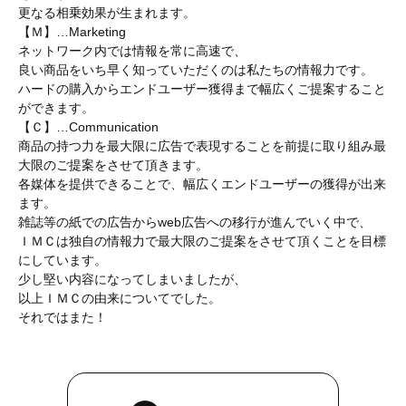
更なる相乗効果が生まれます。
【Ｍ】…Marketing
ネットワーク内では情報を常に高速で、
良い商品をいち早く知っていただくのは私たちの情報力です。
ハードの購入からエンドユーザー獲得まで幅広くご提案すること
ができます。
【Ｃ】…Communication
商品の持つ力を最大限に広告で表現することを前提に取り組み最
大限のご提案をさせて頂きます。
各媒体を提供できることで、幅広くエンドユーザーの獲得が出来
ます。
雑誌等の紙での広告からweb広告への移行が進んでいく中で、
ＩＭＣは独自の情報力で最大限のご提案をさせて頂くことを目標
にしています。
少し堅い内容になってしまいましたが、
以上ＩＭＣの由来についてでした。
それではまた！