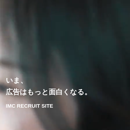
いま、
広告はもっと面白くなる。
IMC RECRUIT SITE