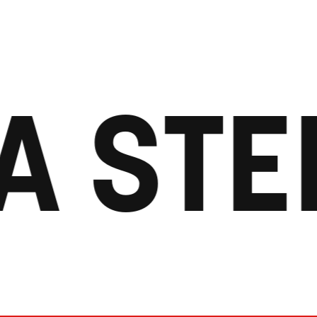
A STE