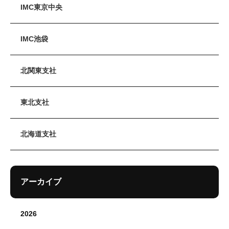
IMC東京中央
IMC池袋
北関東支社
東北支社
北海道支社
アーカイブ
2026