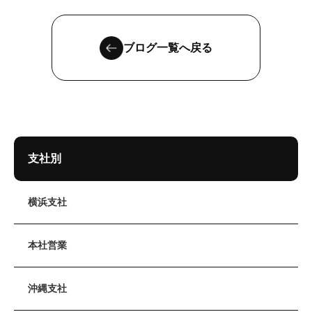
ブログ一覧へ戻る
支社別
横浜支社
本社営業
沖縄支社