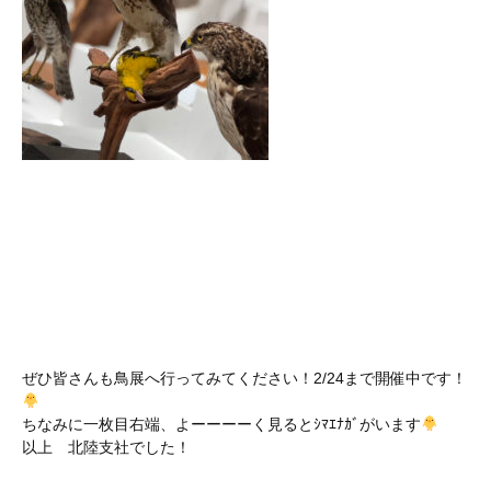
ぜひ皆さんも鳥展へ行ってみてください！2/24まで開催中です！
ちなみに一枚目右端、よーーーーく見るとｼﾏｴﾅｶﾞがいます
以上 北陸支社でした！