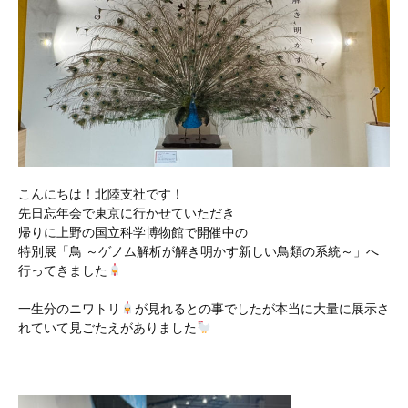
こんにちは！北陸支社です！
先日忘年会で東京に行かせていただき
帰りに上野の国立科学博物館で開催中の
特別展「鳥 ～ゲノム解析が解き明かす新しい鳥類の系統～」へ
行ってきました
一生分のニワトリ
が見れるとの事でしたが本当に大量に展示さ
れていて見ごたえがありました