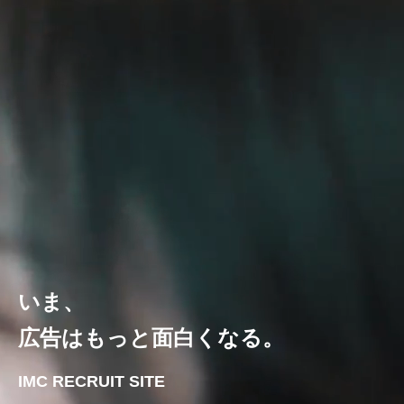
いま、
広告はもっと面白くなる。
IMC RECRUIT SITE