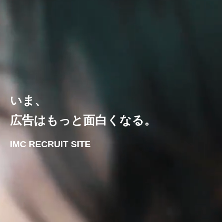
いま、
広告はもっと面白くなる。
IMC RECRUIT SITE