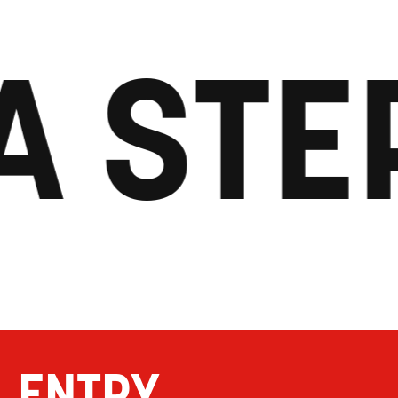
A STE
ENTRY