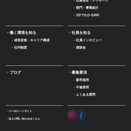
企業理念・メッセージ
部門・事業紹介
3分でわかるIMC
働く環境を知る
社員を知る
成長促進・キャリア構成
社員インタビュー
社内制度
座談会
ブログ
募集要項
新卒採用
中途採用
よくある質問
コーポレートサイト
法人の問い合わせはこちら