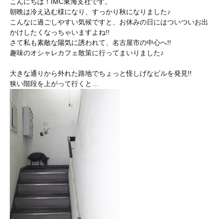
こんにちは！IMC東海支社です。
朝晩は冷え込む様になり、すっかり秋になりました♪
こんなに過ごしやすい気候ですと、お休みの日にはついついお出
かけしたくなっちゃいますよね!!
さて私も素敵な陽気に誘われて、名古屋市の中心へ!!
趣味のオシャレカフェ散策に行ってまいりました♪
大きな通りから外れた路地でちょっと怪しげなビルを発見!!
狭い階段を上がって行くと…