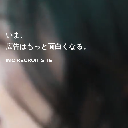
いま、
広告はもっと面白くなる。
IMC RECRUIT SITE