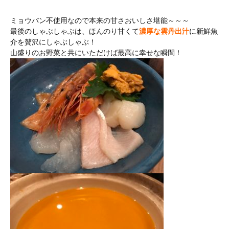
ミョウバン不使用なので本来の甘さおいしさ堪能～～～
最後のしゃぶしゃぶは、ほんのり甘くて
濃厚な雲丹出汁
に新鮮魚
介を贅沢にしゃぶしゃぶ！
山盛りのお野菜と共にいただけば最高に幸せな瞬間！