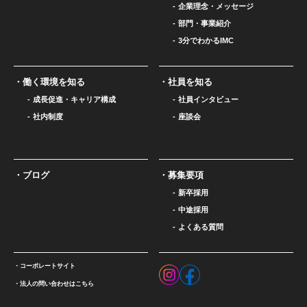
企業理念・メッセージ
部門・事業紹介
3分でわかるIMC
働く環境を知る
社員を知る
成長促進・キャリア構成
社員インタビュー
社内制度
座談会
ブログ
募集要項
新卒採用
中途採用
よくある質問
コーポレートサイト
法人の問い合わせはこちら