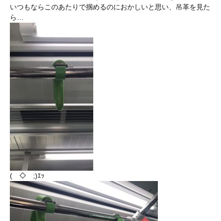
いつもならこのあたりで掴めるのにおかしいと思い、吊革を見た
ら…
(￣◇￣;)ｴｯ