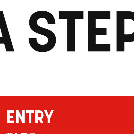
A STE
ENTRY