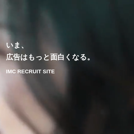
いま、
広告はもっと面白くなる。
IMC RECRUIT SITE