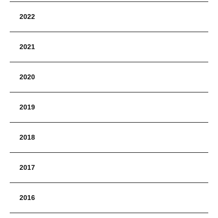
2022
2021
2020
2019
2018
2017
2016