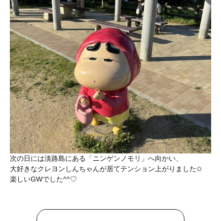
次の日には淡路島にある「ニンゲンノモリ」へ向かい、
大好きなクレヨンしんちゃんが居てテンション上がりました✩
楽しいGWでした^^♡