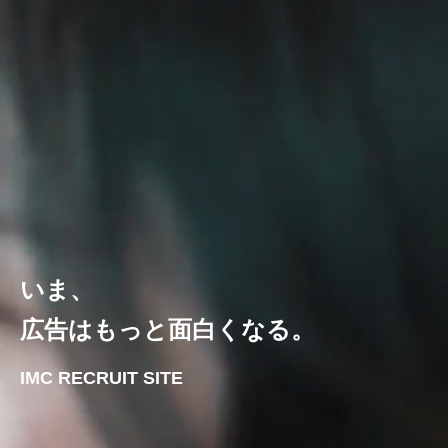
いま、
広告はもっと面白くなる。
IMC RECRUIT SITE