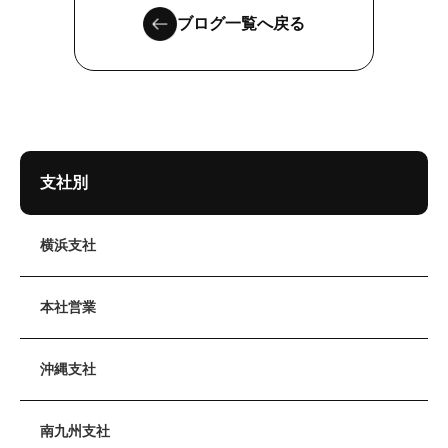
ブログ一覧へ戻る
支社別
横浜支社
本社営業
沖縄支社
南九州支社