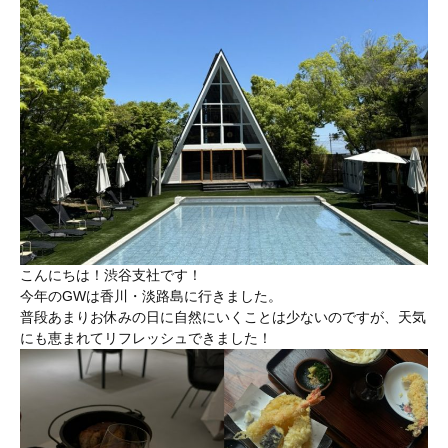
こんにちは！渋谷支社です！
今年のGWは香川・淡路島に行きました。
普段あまりお休みの日に自然にいくことは少ないのですが、天気
にも恵まれてリフレッシュできました！