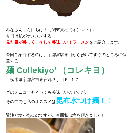
みなさんこんにちは！北関東支社です(・ω・)ノ
今日は私がオススメする
見た目が美しく、そして美味しい！ラーメン
をご紹介します♪
今回ご紹介するのは、宇都宮駅東口から歩いてすぐのところに位
置する
麺 Collekiyo’ （コレキヨ）
（栃木県宇都宮市東宿郷２丁目５−１７）
どのメニューもとっても美味しいのですが、
昆布水つけ麺！！
その中でも私のオススメは
醤油と塩があるのですが、今回私は塩を頂きました♪