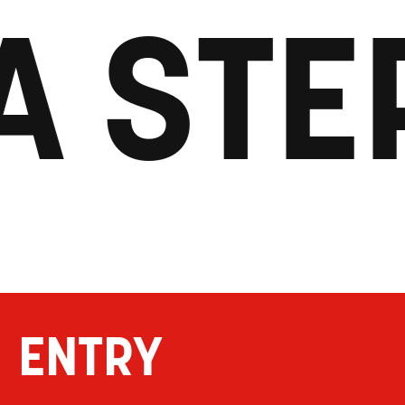
A STE
ENTRY