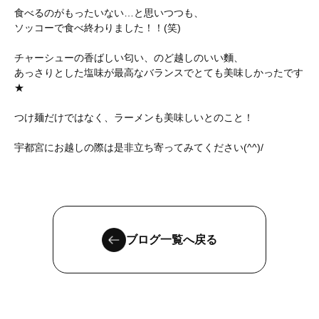
食べるのがもったいない…と思いつつも、
ソッコーで食べ終わりました！！(笑)
チャーシューの香ばしい匂い、のど越しのいい麵、
あっさりとした塩味が最高なバランスでとても美味しかったです
★
つけ麺だけではなく、ラーメンも美味しいとのこと！
宇都宮にお越しの際は是非立ち寄ってみてください(^^)/
ブログ一覧へ戻る