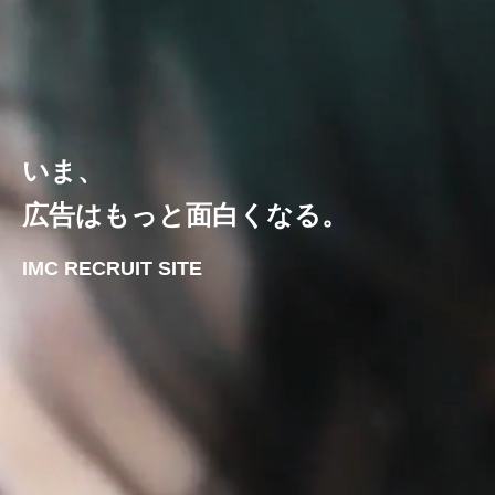
いま、
広告はもっと面白くなる。
IMC RECRUIT SITE