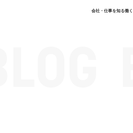
会社・仕事を知る
働く
】