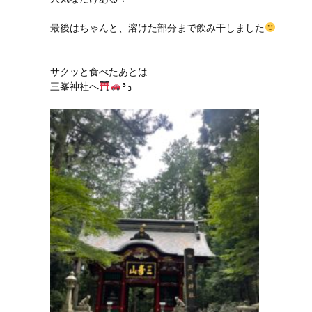
最後はちゃんと、溶けた部分まで飲み干しました
サクッと食べたあとは

三峯神社へ
³₃
