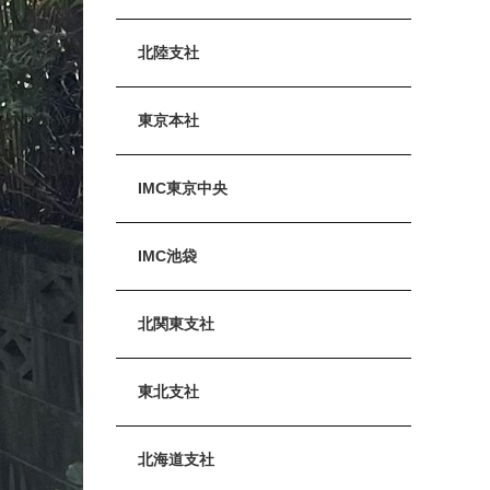
北陸支社
東京本社
IMC東京中央
IMC池袋
北関東支社
東北支社
北海道支社