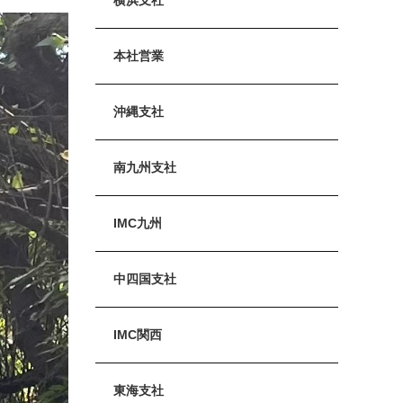
本社営業
沖縄支社
南九州支社
IMC九州
中四国支社
IMC関西
東海支社