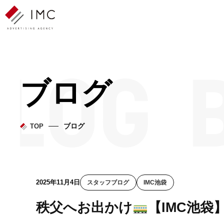
ブログ
ブログ
TOP
2025年11月4日
スタッフブログ
IMC池袋
秩父へお出かけ
【IMC池袋