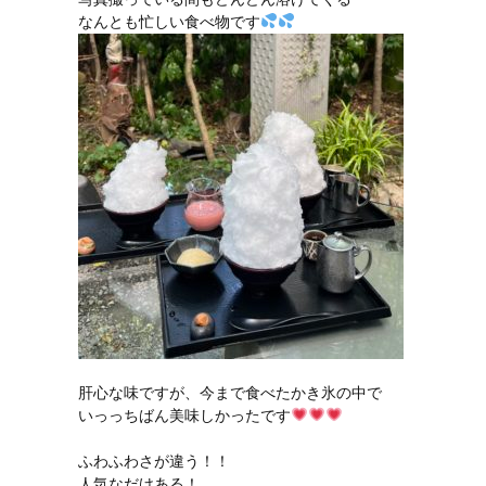
なんとも忙しい食べ物です
肝心な味ですが、今まで食べたかき氷の中で

いっっちばん美味しかったです
ふわふわさが違う！！

人気なだけある！
