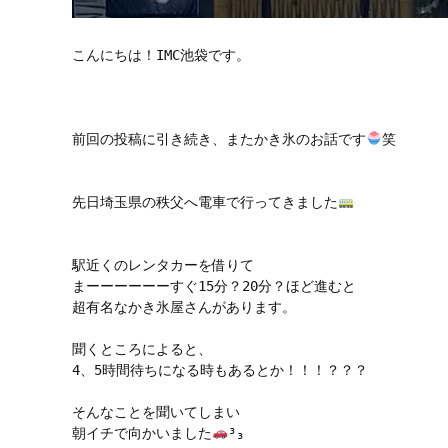
こんにちは！IMC池袋です。

前回の投稿に引き続き、またかき氷のお話です
笑

先日埼玉県の秩父へ電車で行ってきました
駅近くのレンタカーを借りて

まーーーーーーすぐ15分？20分？ほど進むと

超有名なかき氷屋さんがあります。

聞くところによると、

4、5時間待ちになる時もあるとか！！！？？？

そんなことを聞いてしまい

朝イチで向かいました
³₃
