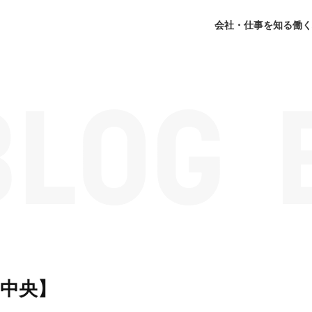
会社・仕事を知る
働く
京中央】