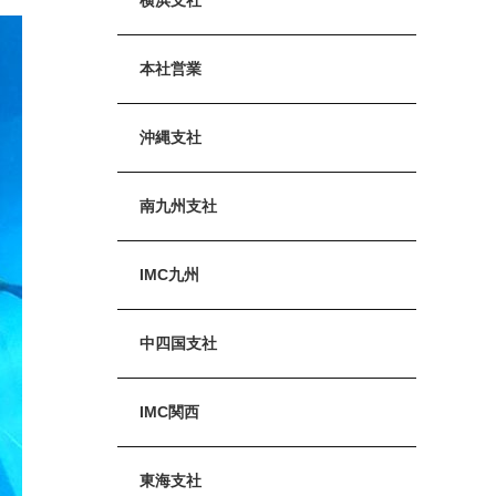
本社営業
沖縄支社
南九州支社
IMC九州
中四国支社
IMC関西
東海支社