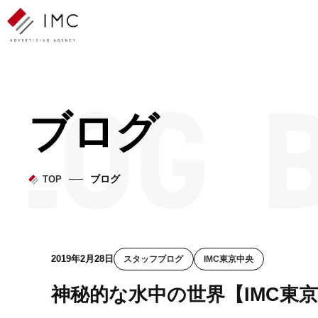
ブログ
ブログ
TOP
2019年2月28日
スタッフブログ
IMC東京中央
神秘的な水中の世界【IMC東