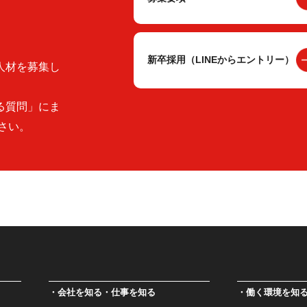
新卒採用（LINEからエントリー）
人材を募集し
る質問」にま
さい。
会社を知る・仕事を知る
働く環境を知