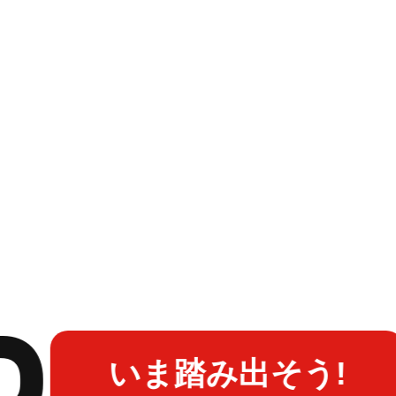
いま踏み出そう!