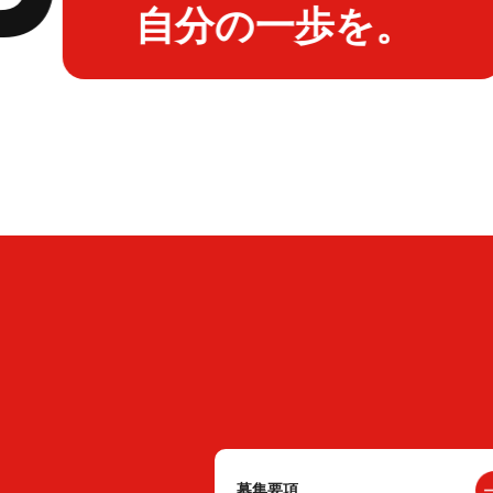
自分の一歩を。
募集要項