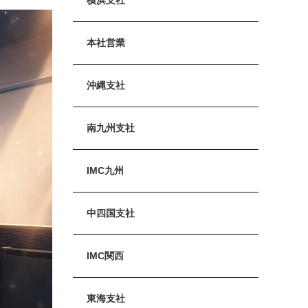
本社営業
沖縄支社
南九州支社
IMC九州
中四国支社
IMC関西
東海支社