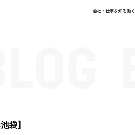
会社・仕事を知る
働く
C池袋】