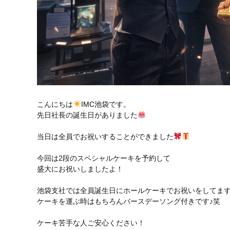
こんにちは
IMC池袋です。
先日社長の誕生日がありました
当日は全員でお祝いすることができました
今回は2段のスペシャルケーキを予約して
盛大にお祝いしましたよ！
池袋支社では全員誕生日にホールケーキでお祝いをしてま
ケーキを運ぶ時はもちろんバースデーソング付きです♪笑
ケーキ苦手な人ご安心ください！