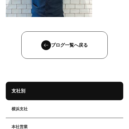
ブログ一覧へ戻る
支社別
横浜支社
本社営業