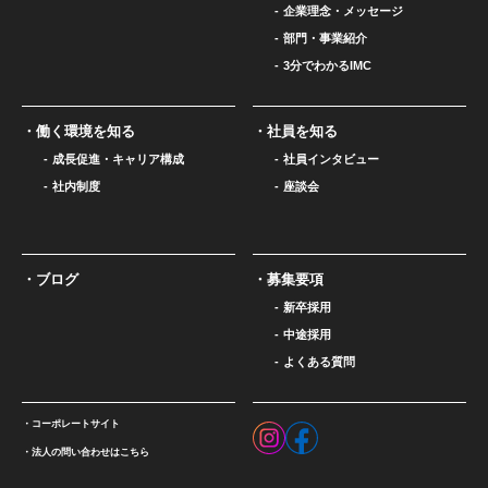
企業理念・メッセージ
部門・事業紹介
3分でわかるIMC
働く環境を知る
社員を知る
成長促進・キャリア構成
社員インタビュー
社内制度
座談会
ブログ
募集要項
新卒採用
中途採用
よくある質問
コーポレートサイト
法人の問い合わせはこちら