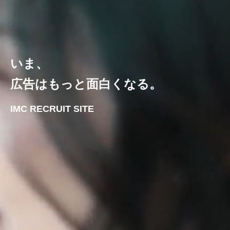
いま、
広告はもっと面白くなる。
IMC RECRUIT SITE