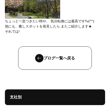
ちょっと一息つきたい時や、 気分転換には最高です‼︎v(^^)
他にも、癒しスポットを発見したら またご紹介します★
それでは!
ブログ一覧へ戻る
支社別