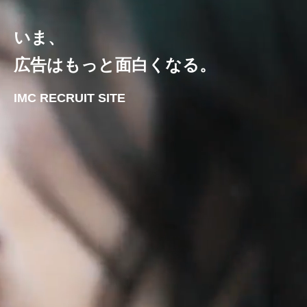
いま、
広告はもっと面白くなる。
IMC RECRUIT SITE