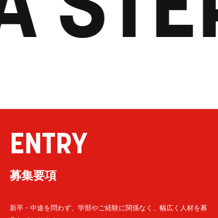
A STE
ENTRY
募集要項
新卒・中途を問わず、学部やご経験に関係なく、幅広く人材を募