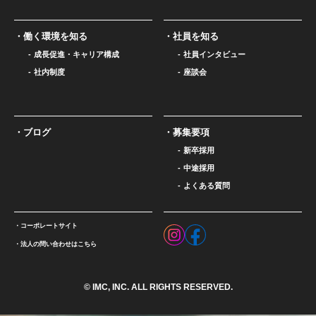
働く環境を知る
社員を知る
成長促進・キャリア構成
社員インタビュー
社内制度
座談会
ブログ
募集要項
新卒採用
中途採用
よくある質問
コーポレートサイト
法人の問い合わせはこちら
© IMC, INC. ALL RIGHTS RESERVED.