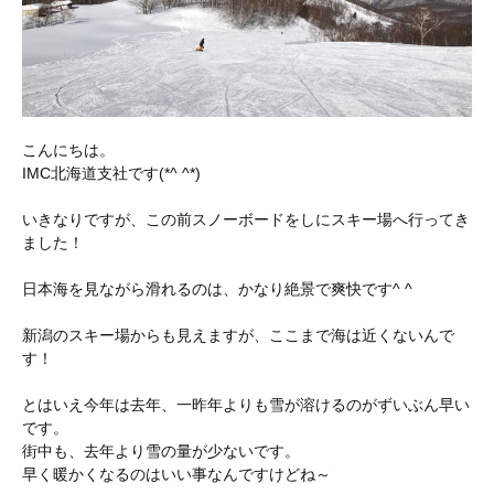
こんにちは。
IMC北海道支社です(*^ ^*)
いきなりですが、この前スノーボードをしにスキー場へ行ってき
ました！
日本海を見ながら滑れるのは、かなり絶景で爽快です^ ^
新潟のスキー場からも見えますが、ここまで海は近くないんで
す！
とはいえ今年は去年、一昨年よりも雪が溶けるのがずいぶん早い
です。
街中も、去年より雪の量が少ないです。
早く暖かくなるのはいい事なんですけどね～