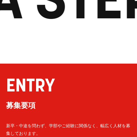
ENTRY
募集要項
新卒・中途を問わず、学部やご経験に関係なく、幅広く人材を募
集しております。