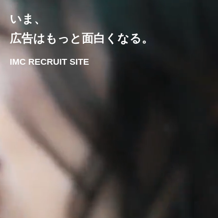
いま、
広告はもっと面白くなる。
IMC RECRUIT SITE