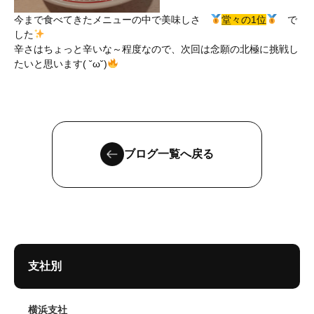
今まで食べてきたメニューの中で美味しさ
堂々の1位
で
した
辛さはちょっと辛いな～程度なので、次回は念願の北極に挑戦し
たいと思います( ˘ω˘)
ブログ一覧へ戻る
支社別
横浜支社