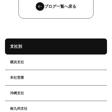
ブログ一覧へ戻る
支社別
横浜支社
本社営業
沖縄支社
南九州支社