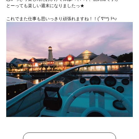
とーっても楽しい週末になりましたっ★
これでまた仕事も思いっきり頑張れますね！！(ﾟ∇^*) ﾃﾍ♪