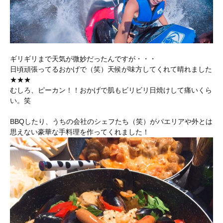
ギリギリまで天気が微妙だったんですが・・・
日頃頑張ってるおかげで（笑）天候が味方してくれて晴れました
★★★
むしろ、ピーカン！！おかげで肌もビリビリ日焼けして痛いくら
い。笑
BBQしたり、うちの会社のシェフたち（笑）がパエリアや外とは
思えない豪華な手料理を作ってくれました！