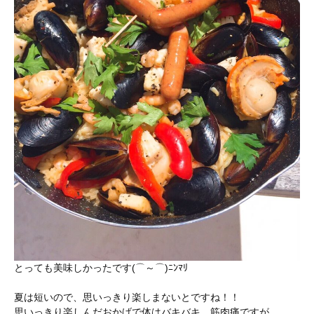
とっても美味しかったです(⌒～⌒)ﾆﾝﾏﾘ
夏は短いので、思いっきり楽しまないとですね！！
思いっきり楽しんだおかげで体はバキバキ、筋肉痛ですが