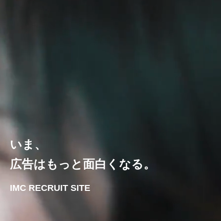
いま、
広告はもっと面白くなる。
IMC RECRUIT SITE