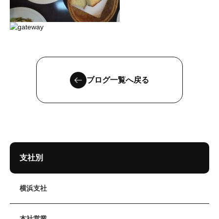
ブログ一覧へ戻る
支社別
横浜支社
本社営業