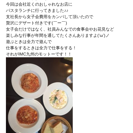
今回は会社近くのおしゃれなお店に
パスタランチに行ってきました♪♪
支社長から女子会費用をカンパして頂いたので
贅沢にデザート付きです(￣ー￣)
女子会だけではなく、社員みんなでの食事会やお花見など
楽しみな行事が年間を通してたくさんありますよ(‘ω’)ノ
遊ぶときは全力で遊んで
仕事をするときは全力で仕事をする！
それがIMC九州のモットーです！！