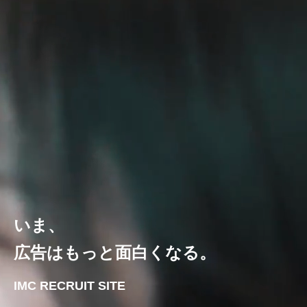
いま、
広告はもっと面白くなる。
IMC RECRUIT SITE