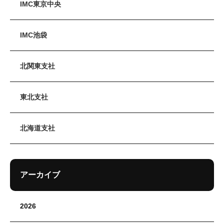
IMC東京中央
IMC池袋
北関東支社
東北支社
北海道支社
アーカイブ
2026