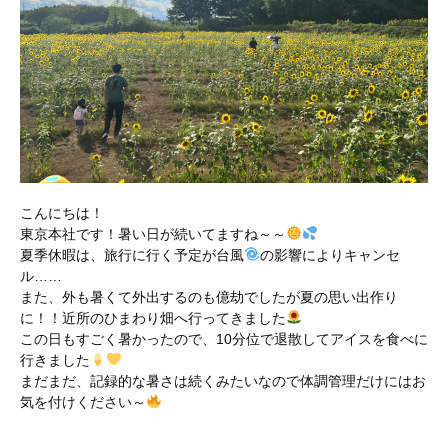
こんにちは！
東京本社です！暑い日が続いてますね～～
夏季休暇は、旅行に行く予定が台風
の影響によりキャンセ
ル……
また、外も暑くて外出するのも億劫でしたが夏の思い出作り
に！！近所のひまわり畑へ行ってきました
この日もすごく暑かったので、10分位で退散してアイスを食べに
行きました
まだまだ、記録的な暑さは続くみたいなので体調管理だけにはお
気を付けください～