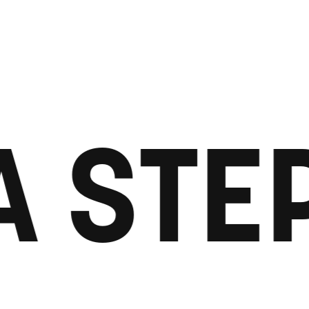
A STE