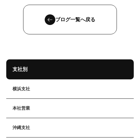
ブログ一覧へ戻る
支社別
横浜支社
本社営業
沖縄支社