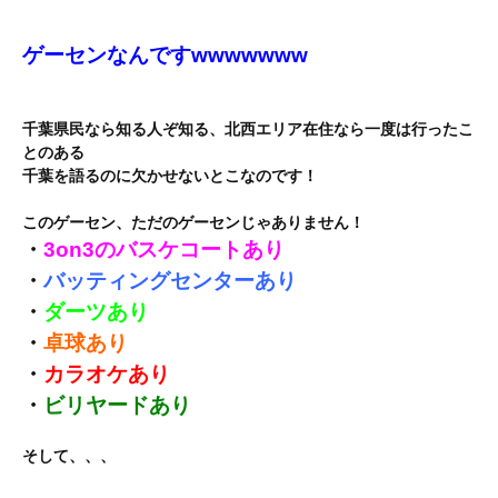
ゲーセンなんですwwwwwww
千葉県民なら知る人ぞ知る、北西エリア在住なら一度は行ったこ
とのある
千葉を語るのに欠かせないとこなのです！
このゲーセン、ただのゲーセンじゃありません！
・
3on3のバスケコートあり
・
バッティングセンターあり
・
ダーツあり
・
卓球あり
・
カラオケあり
・
ビリヤードあり
そして、、、