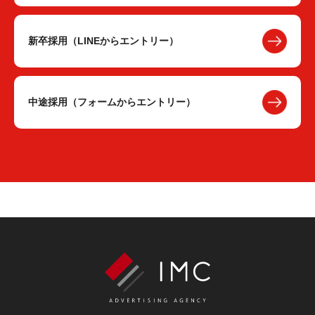
新卒採用（LINEからエントリー）
中途採用（フォームからエントリー）