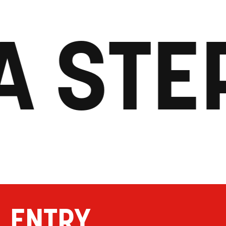
A STE
ENTRY