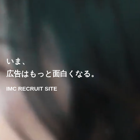
いま、
広告はもっと面白くなる。
IMC RECRUIT SITE