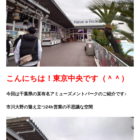
こんにちは！東京中央です（＾＾）
今回は千葉県の某有名アミューズメントパークのご紹介です♪
市川大野の聳え立つ24h営業の不思議な空間