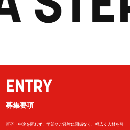
A STE
ENTRY
募集要項
新卒・中途を問わず、学部やご経験に関係なく、幅広く人材を募