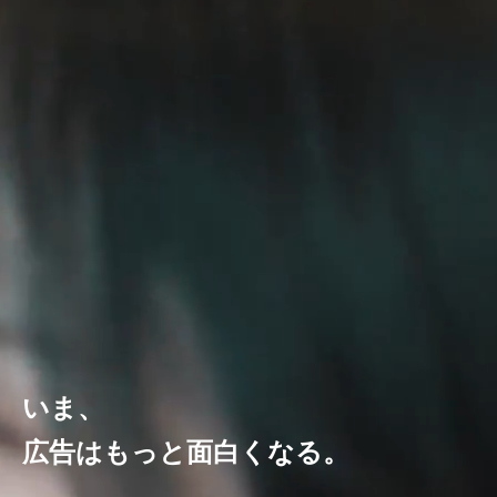
いま、
広告はもっと面白くなる。