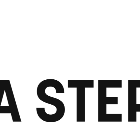
A STE