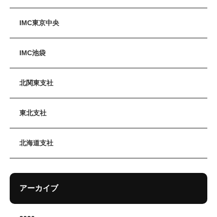
IMC東京中央
IMC池袋
北関東支社
東北支社
北海道支社
アーカイブ