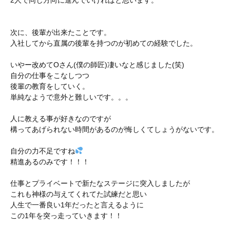
2人で同じ方向に進んでいければと思います。
次に、後輩が出来たことです。
入社してから直属の後輩を持つのが初めての経験でした。
いやー改めてOさん(僕の師匠)凄いなと感じました(笑)
自分の仕事をこなしつつ
後輩の教育をしていく。
単純なようで意外と難しいです。。。
人に教える事が好きなのですが
構ってあげられない時間があるのが悔しくてしょうがないです。
自分の力不足ですね
精進あるのみです！！！
仕事とプライベートで新たなステージに突入しましたが
これも神様の与えてくれてた試練だと思い
人生で一番良い1年だったと言えるように
この1年を突っ走っていきます！！