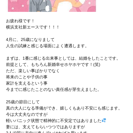
お疲れ様です！
横浜支社新エースです！！！
4月に、25歳になりまして
人生の試練と感じる場面によく遭遇します。
まずは、1番に感じる出来事としては、結婚をしたことです。
前提として、もちろん新婚幸せホヤホヤです！(笑)
ただ、楽しい事ばかりでなく
将来のことや子供の事
家計を支えるという事
今までに感じたことのない責任感が芽生えました。
25歳の節目にして
真の大人になる準備ができ、嬉しくもあり不安にも感じます。
今は大丈夫なのですが
軽いパニック状態で精神的に不安定ではありました
妻には、支えてもらいつつではありますが