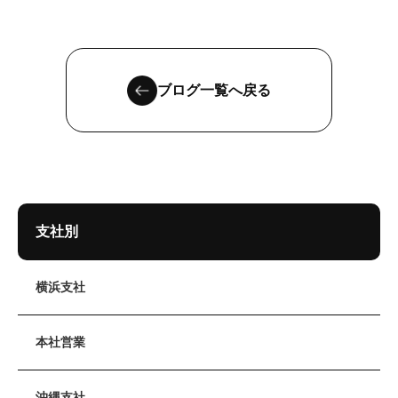
ブログ一覧へ戻る
支社別
横浜支社
本社営業
沖縄支社