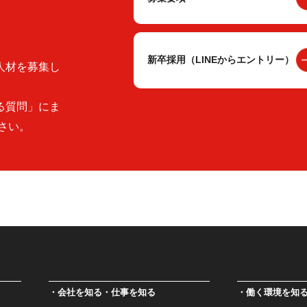
新卒採用（LINEからエントリー）
人材を募集し
る質問」にま
さい。
会社を知る・仕事を知る
働く環境を知