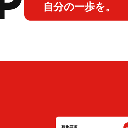
自分の一歩を。
募集要項