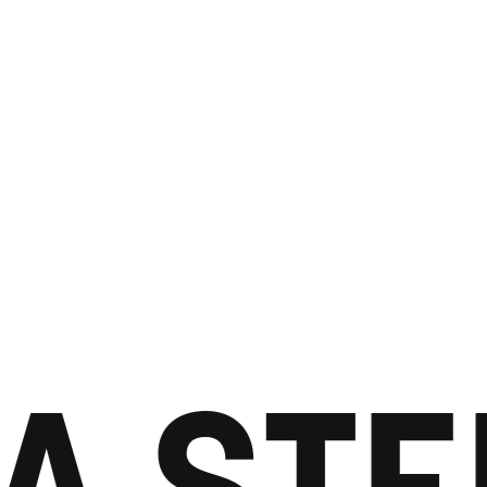
A STE