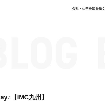
会社・仕事を知る
働く
Day♪【IMC九州】