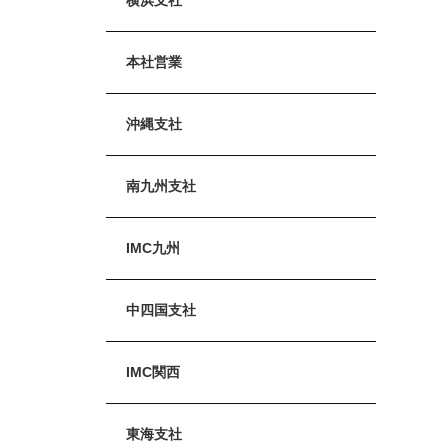
本社営業
沖縄支社
南九州支社
IMC九州
中四国支社
IMC関西
東海支社