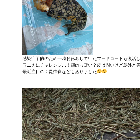
感染症予防のため一時お休みしていたフードコートも復活
ワニ肉にチャレンジ…！鶏肉っぽい？皮は固いけど意外と
最近注目の？昆虫食などもありました