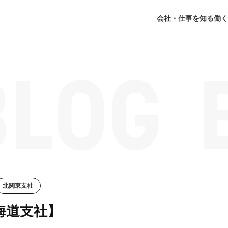
会社・仕事を知る
働く
北関東支社
海道支社】