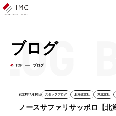
ブログ
ブログ
TOP
2023年7月10日
スタッフブログ
北海道支社
東北支社
ノースサファリサッポロ【北