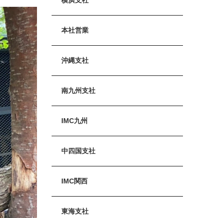
本社営業
沖縄支社
南九州支社
IMC九州
中四国支社
IMC関西
東海支社