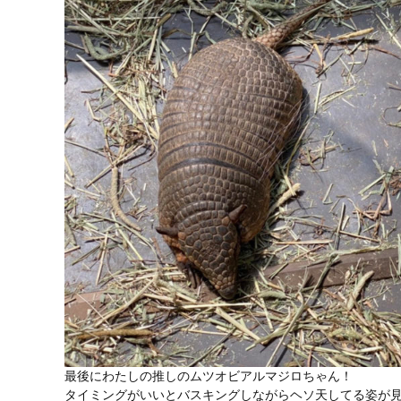
最後にわたしの推しのムツオビアルマジロちゃん！
タイミングがいいとバスキングしながらヘソ天してる姿が