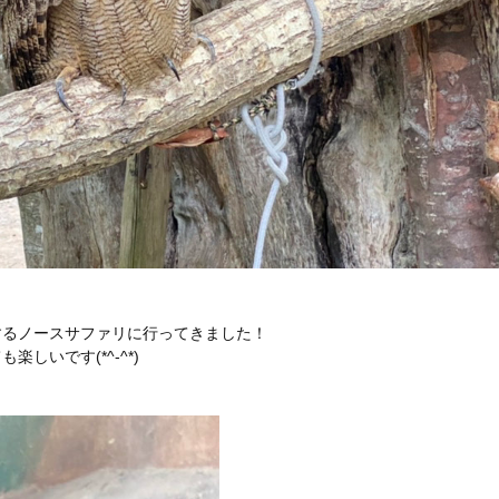
するノースサファリに行ってきました！
いです(*^-^*)