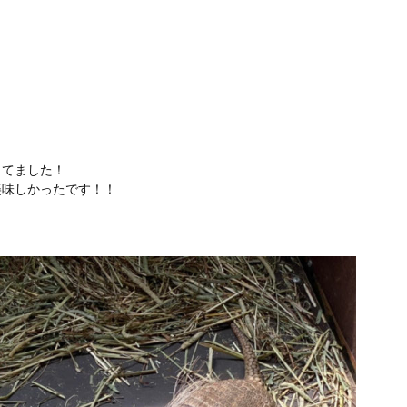
してました！
美味しかったです！！