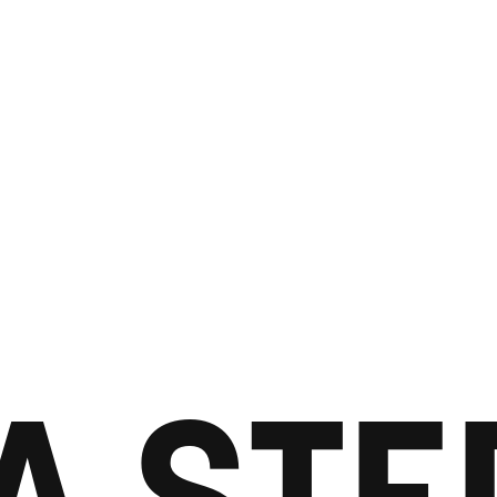
A STE