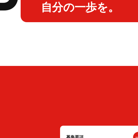
自分の一歩を。
募集要項