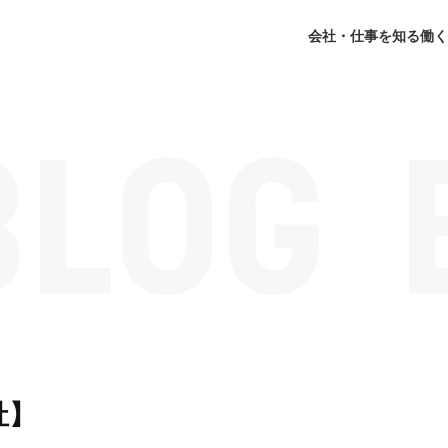
会社・仕事を知る
働く
社】