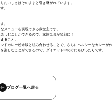
かりおいしさはそのままと引き継がれています。
です。
ます。
ーなメニューを実現できる救世主です。
を楽しむことができるので、家族全員が笑顔に！
換える
こと。
モンドカレー粉末版と組み合わせることで、さらにヘルシーなカレーが
みを楽しむことができるので、ダイエット中の方にもぴったりです。
ブログ一覧へ戻る