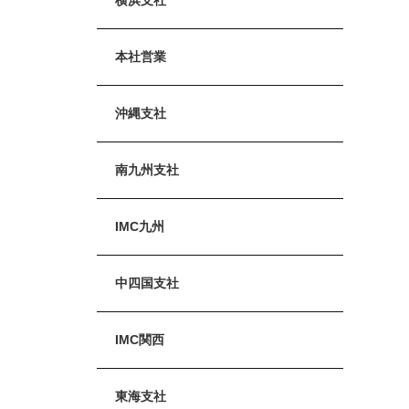
本社営業
沖縄支社
南九州支社
IMC九州
中四国支社
IMC関西
東海支社