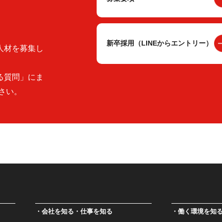
新卒採用（LINEからエントリー）
人材を募集し
る質問」にま
さい。
会社を知る・仕事を知る
働く環境を知