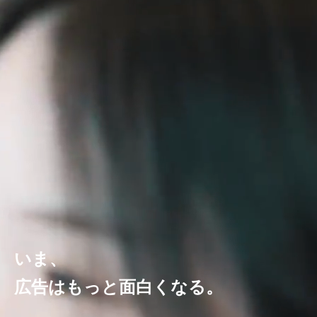
いま、
広告はもっと面白くなる。