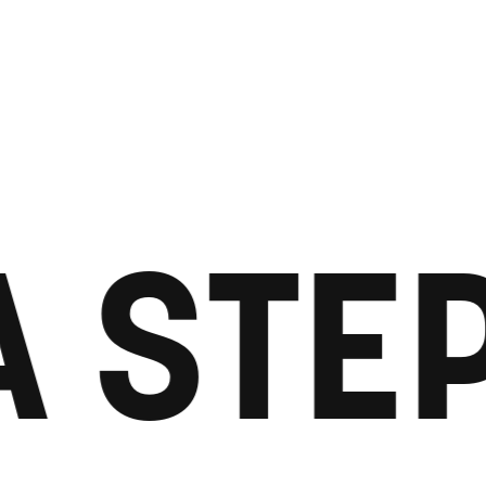
A STEP