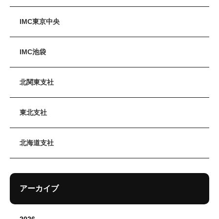
IMC東京中央
IMC池袋
北関東支社
東北支社
北海道支社
アーカイブ