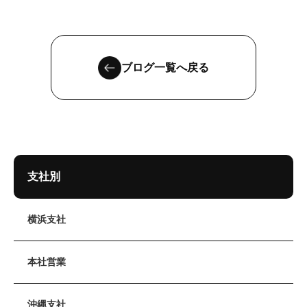
ブログ一覧へ戻る
支社別
横浜支社
本社営業
沖縄支社