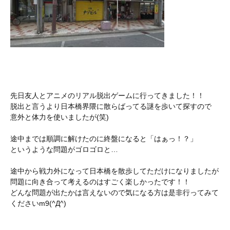
先日友人とアニメのリアル脱出ゲームに行ってきました！！
脱出と言うより日本橋界隈に散らばってる謎を歩いて探すので
意外と体力を使いましたが(笑)
途中までは順調に解けたのに終盤になると「はぁっ！？」
というような問題がゴロゴロと…
途中から戦力外になって日本橋を散歩してただけになりましたが
問題に向き合って考えるのはすごく楽しかったです！！
どんな問題が出たかは言えないので気になる方は是非行ってみて
くださいm9(^Д^)