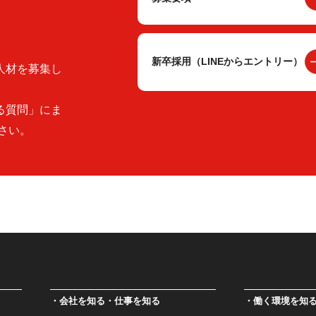
新卒採用（LINEからエントリー）
人材を募集し
る質問」にま
さい。
会社を知る・仕事を知る
働く環境を知