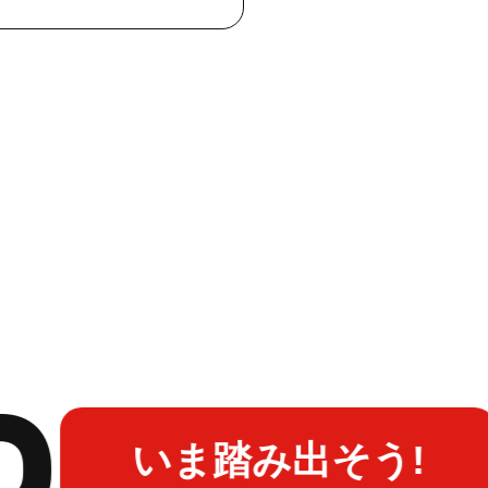
いま踏み出そう!