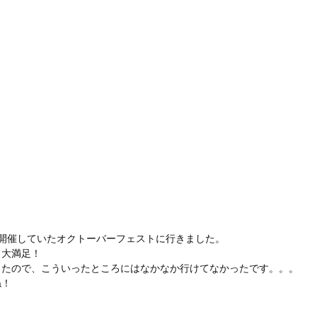
開催していたオクトーバーフェストに行きました。
て大満足！
ったので、こういったところにはなかなか行けてなかったです。。。
ね！