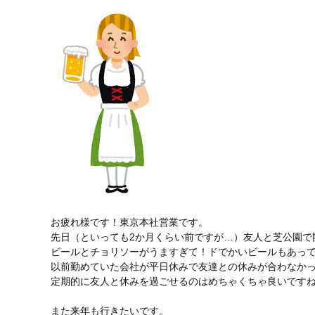
お疲れ様です！東京本社営業です。
先日（といっても2か月くらい前ですが…）友人と芝公園で
ビールとチョリソーがうますぎて！ドでかいビールもあっ
以前勤めていた会社が平日休みで友達との休みが合わなか
定期的に友人と休みを過ごせるのはめちゃくちゃ良いです
また来年も行きたいです。