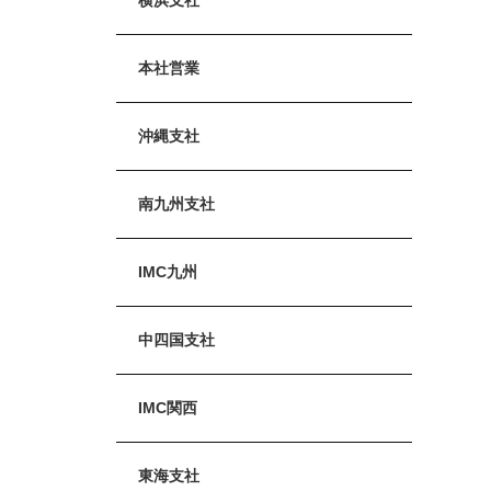
本社営業
沖縄支社
南九州支社
IMC九州
中四国支社
IMC関西
東海支社