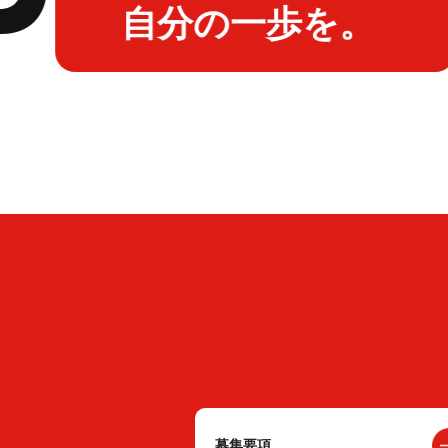
自分の一歩を。
募集要項