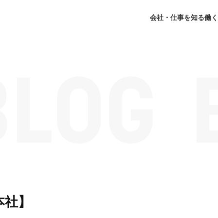
会社・仕事を知る
働く
本社】