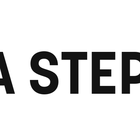
A STE