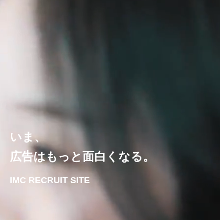
いま、
広告はもっと面白くなる。
IMC RECRUIT SITE