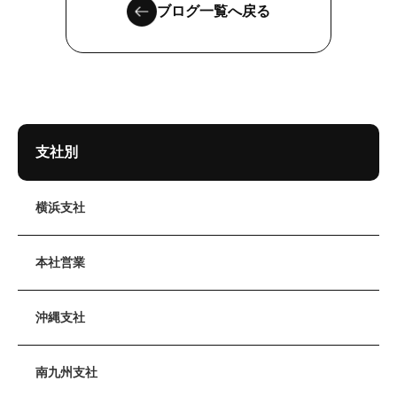
ブログ一覧へ戻る
支社別
横浜支社
本社営業
沖縄支社
南九州支社