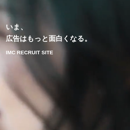
いま、
広告はもっと面白くなる。
IMC RECRUIT SITE