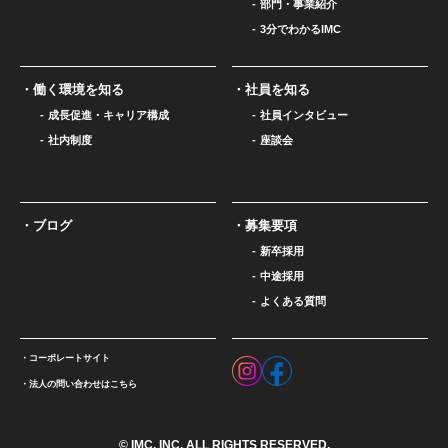
部門・事業紹介
3分でわかるIMC
働く環境を知る
社員を知る
成長促進・キャリア構成
社員インタビュー
社内制度
座談会
ブログ
募集要項
新卒採用
中途採用
よくある質問
コーポレートサイト
法人の問い合わせはこちら
© IMC, INC. ALL RIGHTS RESERVED.