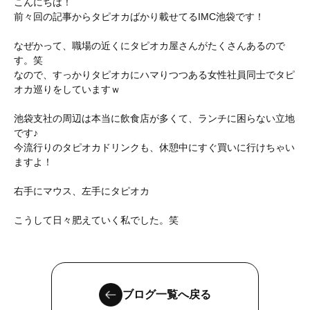
こんにちは！
前々回の記事からタピオカばかり載せてるIMC池袋です！
なぜかって、職場の近くにタピオカ屋さんがたくさんあるので
す。笑
なので、すっかりタピオカにハマりつつある女性社員同士でタピ
オカ巡りをしていますｗ
池袋支社の周辺は本当に飲食店が多くて、ランチに困らない立地
です♪
今流行りのタピオカドリンクも、休憩中にすぐ買いに行けちゃい
ますよ！
右手にマウス、左手にタピオカ
こうして日々肥えていく私でした。笑
ブログ一覧へ戻る