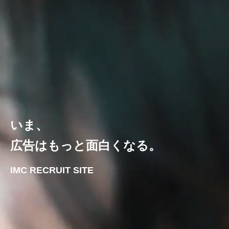
いま、
広告はもっと面白くなる。
IMC RECRUIT SITE