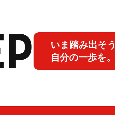
EP
いま踏み出そう!
自分の一歩を。