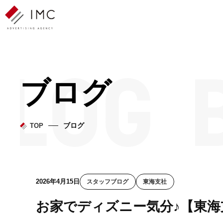
ブログ
ブログ
TOP
2026年4月15日
スタッフブログ
東海支社
お家でディズニー気分♪【東海