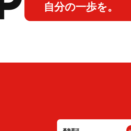
自分の一歩を。
募集要項