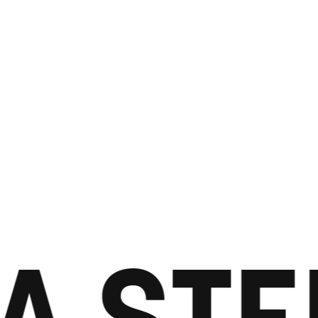
A STE