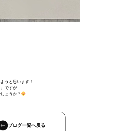
みようと思います！
ス』ですが
でしょうか？
ブログ一覧へ戻る