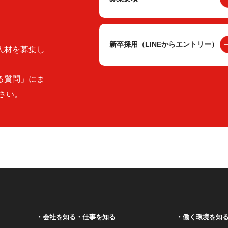
新卒採用（LINEからエントリー）
人材を募集し
る質問」にま
さい。
会社を知る・仕事を知る
働く環境を知