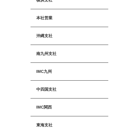
本社営業
沖縄支社
南九州支社
IMC九州
中四国支社
IMC関西
東海支社