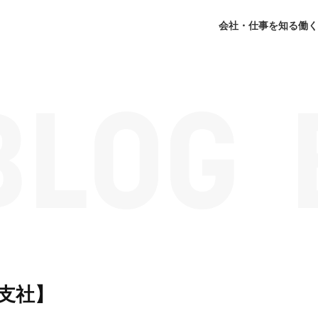
会社・仕事を知る
働く
支社】