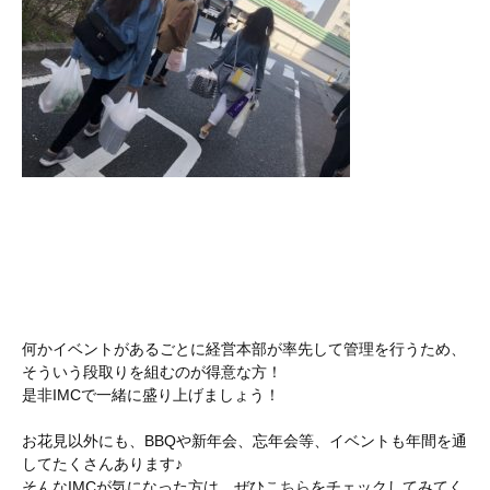
何かイベントがあるごとに経営本部が率先して管理を行うため、
そういう段取りを組むのが得意な方！
是非IMCで一緒に盛り上げましょう！
お花見以外にも、BBQや新年会、忘年会等、イベントも年間を通
してたくさんあります♪
そんなIMCが気になった方は、ぜひ
こちら
をチェックしてみてく