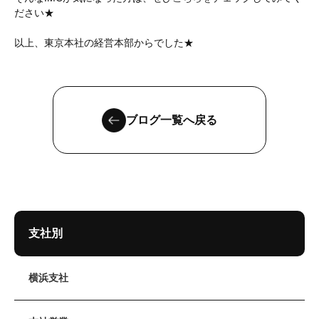
ださい★
以上、東京本社の経営本部からでした★
ブログ一覧へ戻る
支社別
横浜支社