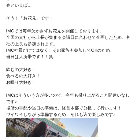
春といえば…
そう！「お花見」です！
IMCでは毎年欠かさずお花見を開催しております。
全国の支社から上長が集まる会議日に合わせて企画したため、各
社の上長も参加されます。
IMC社員だけではなく、その家族も参加してOKのため、
当日は大所帯です！！笑
飲むの大好き！
食べるの大好き！
お喋り大好き！
IMCはそういう方が多いので、今年も盛り上がること間違いなし
です♪
場所の手配や当日の準備は、経営本部で分担して行います！
ワイワイしながら準備するため、それも込で楽しみです♪