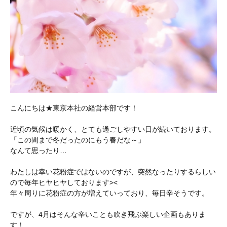
こんにちは★東京本社の経営本部です！
近頃の気候は暖かく、とても過ごしやすい日が続いております。
「この間まで冬だったのにもう春だな～」
なんて思ったり…
わたしは幸い花粉症ではないのですが、突然なったりするらしい
ので毎年ヒヤヒヤしております><
年々周りに花粉症の方が増えていっており、毎日辛そうです。
ですが、4月はそんな辛いことも吹き飛ぶ楽しい企画もありま
す！