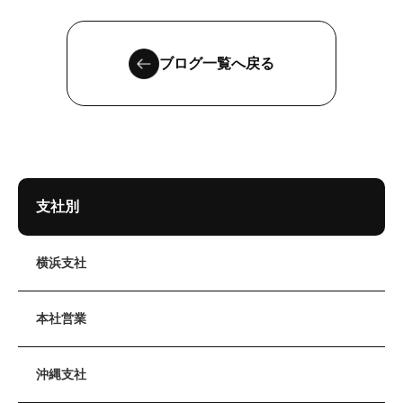
ブログ一覧へ戻る
支社別
横浜支社
本社営業
沖縄支社