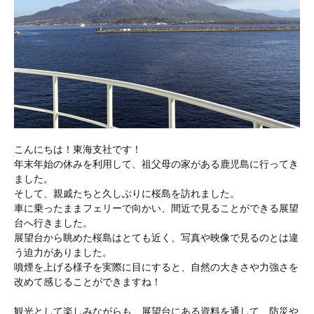
こんにちは！東海支社です！
年末年始の休みを利用して、祖父母の家がある鹿児島に行ってき
ました。
そして、親戚たちと久しぶりに桜島を訪れました。
車に乗ったままフェリーで向かい、間近で見ることができる展望
台へ行きました。
展望台から眺めた桜島はとても近く、写真や映像で見るのとは違
う迫力がありました。
噴煙を上げる様子を実際に目にすると、自然の大きさや力強さを
改めて感じることができますね！
観光として楽しみながらも、展望台にある資料を通して、防災や