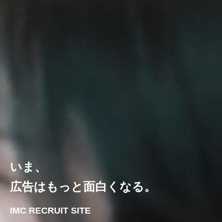
いま、
広告はもっと面白くなる。
IMC RECRUIT SITE