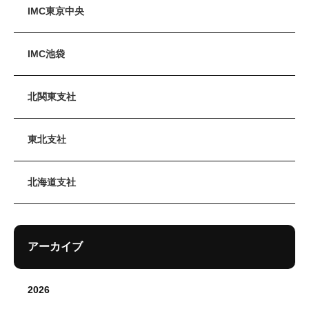
IMC東京中央
IMC池袋
北関東支社
東北支社
北海道支社
アーカイブ
2026