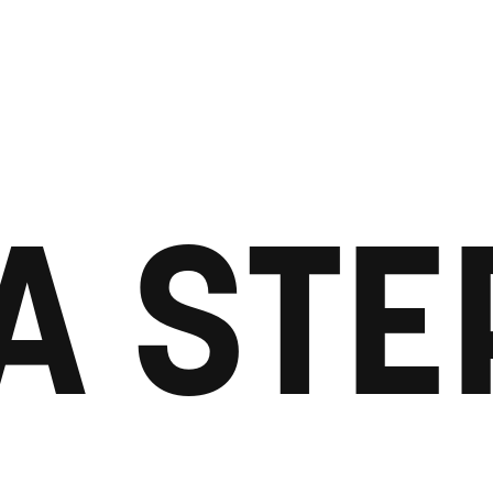
A STE