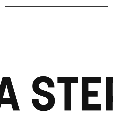
A STE