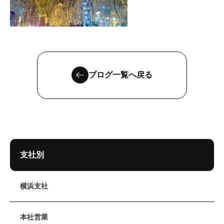
ブログ一覧へ戻る
支社別
横浜支社
本社営業