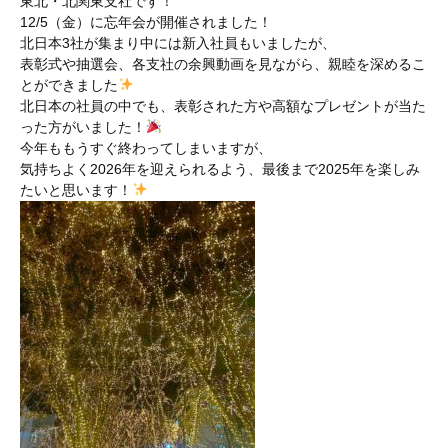
東北・北関東支社です！
12/5（金）に忘年会が開催されました！
北日本3社が集まり中には新入社員もいましたが、
表彰式や抽選会、各支社の余興動画を見ながら、親睦を深めるこ
とができました
北日本の社員の中でも、表彰された方や高額なプレゼントが当た
った方がいました！
今年ももうすぐ終わってしまいますが、
気持ちよく2026年を迎えられるよう、最後まで2025年を楽しみ
たいと思います！