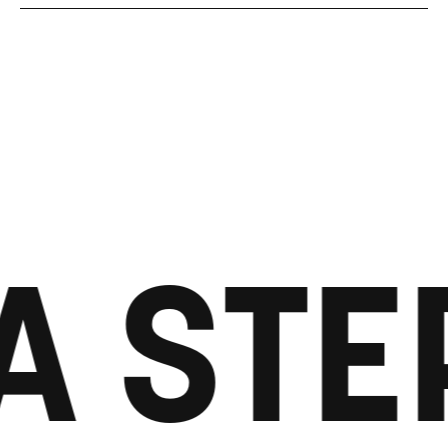
A STE