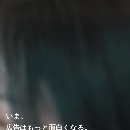
いま、
広告はもっと面白くなる。