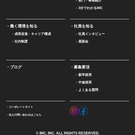
部門・事業紹介
3分でわかるIMC
働く環境を知る
社員を知る
成長促進・キャリア構成
社員インタビュー
社内制度
座談会
ブログ
募集要項
新卒採用
中途採用
よくある質問
コーポレートサイト
法人の問い合わせはこちら
© IMC, INC. ALL RIGHTS RESERVED.