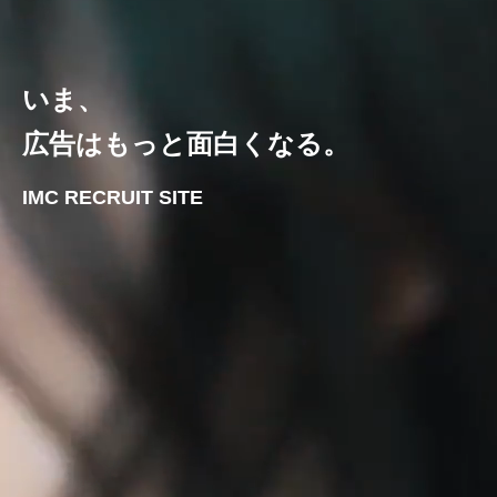
いま、
広告はもっと面白くなる。
IMC RECRUIT SITE