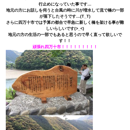
行止めになっていた事です…
地元の方にお話しを伺うと台風の時に川が増水して流で橋の一部
が落下したそうです…(T_T)
さらに四万十市では予算の都合で早急に新しく橋を架ける事が難
しいらしいです(>_<)
地元の方の生活の一部でもあると思うので早く直って欲しいで
す！！
頑張れ四万十市！！！！！！！！！