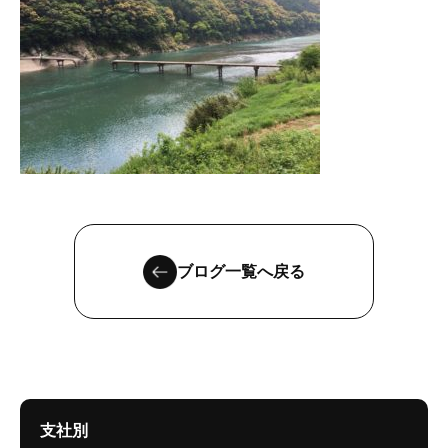
ブログ一覧へ戻る
支社別