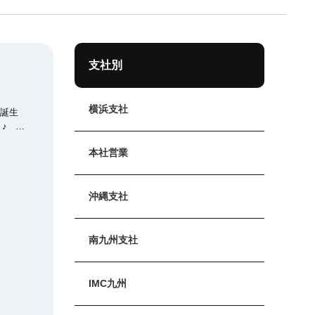
支社別
横浜支社
美味し
本社営業
沖縄支社
南九州支社
IMC九州