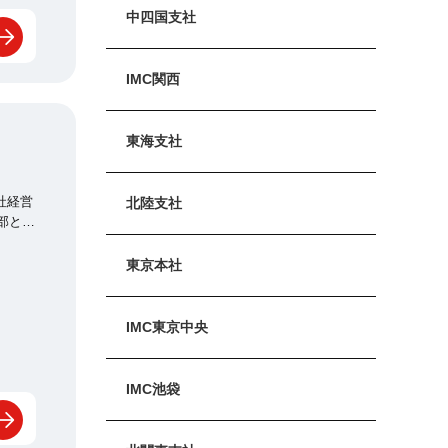
中四国支社
IMC関西
東海支社
北陸支社
ーケテ
東京本社
IMC東京中央
IMC池袋
企画し
した♪