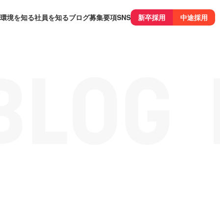
環境を知る
社員を知る
ブログ
募集要項
SNS
新卒採用
中途採用