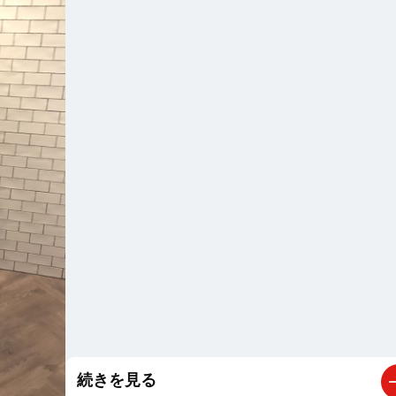
告元の企業様との間に入り、橋渡しのような役割をするポジシ
スキルアップとして、キャンペーン企画の提案やマーケティン
携わる事ができます！ ☆未経験からスキルアップ・キャリアアップを
目指したい方 ☆社内外の方と密に連絡を取りながら仕事を進めていく
事が好きな方 ご応募お待ちしてます！ 詳しい仕事内容はこちらをご
覧ください↓↓ https://employment.en-japan.com/desc_844092/?
aroute=28 掲載期間：11月27日（月）～1月7日（日）
続きを見る